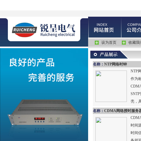
设为首页
收藏我
名称：
NTP网络时钟
NTP
作为
CDM
SNT
壳，
名称：
CDMA网络授时服务器/
CDM
时间
时间
备就