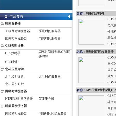
名称：
网络同步时钟
CD
时间服务器
电气
互联网时间服务器
系统时间服务器
性能
品集
国内时间服务器
内网时间服务器
CDM
GPS授时设备
部署在
GPS时间服务器/GPS同
名称：
无线时间同步服务器
GPS授时器
步时钟
CDM
GPS时钟
器,C
北斗卫星时钟
公司
式N
北斗校时设备
北斗时间服务器
CD
北斗同步时钟
使用时
名称：
GPS卫星对时装置,GPS时钟基准源
网络时间服务器
GPS
NTP网络时间服务器
NTP服务器
斗授
时间同步服务器
同步
网络校时服务器
网络时间同步服务器
GP