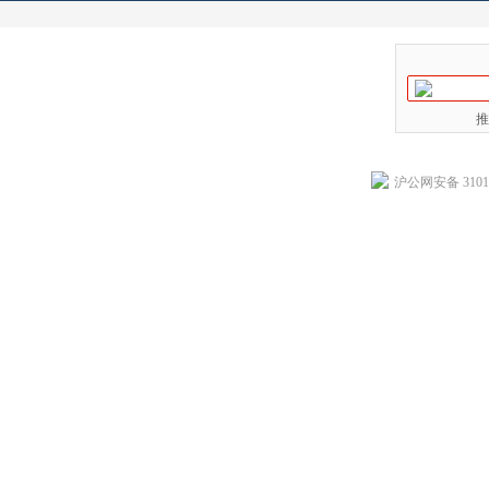
推
沪公网安备 31011