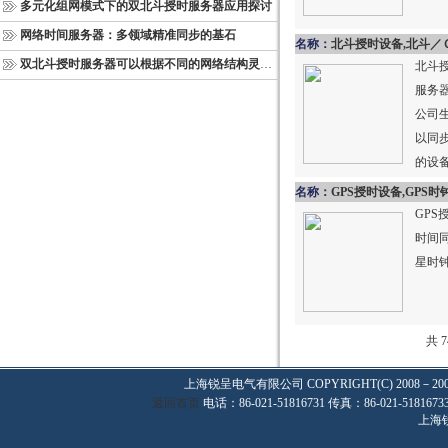
多元化组网模式下的双北斗授时服务器应用探讨
网络时间服务器：多领域精准同步的基石
名称：
北斗授时设备,北斗／ＧＰＳ双模时钟服务
双北斗授时服务器可以根据不同的网络结构灵活部署
北斗
服务器
公司
以同
的设
*（
名称：
GPS授时设备,GPS时钟产品,北斗卫
GPS
时间同
星时
共 
上海锐呈电气有限公司
COPYRIGHT(C) 2008－20
返回首页
电话：86-021-51816731 传真：86-021-
上海