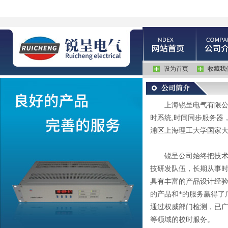
设为首页
收藏我
上海锐呈电气有限公司主
时系统,时间同步服务器，
浦区上海理工大学国家
锐呈公司始终把技术创
技研发队伍，长期从事
具有丰富的产品设计经验
的产品和*的服务赢得了
通过权威部门检测，已广
等领域的校时服务。