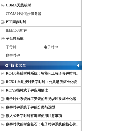
CDMA无线校时
CDMA时钟同步服务器
PTP同步时钟
IEEE1588时钟
子母钟系统
子母钟
电子时钟
数字时钟
RC436基础时钟系统：智能化工程子母钟时间同步配套设备
RC521 自动授时数字时钟：公共场所标准化统一计时终端
RC729指针式子钟应用解读
电子时钟系统施工安装的常见误区及标准化运维管理规范
数字时钟系统子钟的分类与选型
嵌入式数字时钟有哪些使用注意事项
数字时代的时空基石：电子时钟系统的核心价值与多维意义