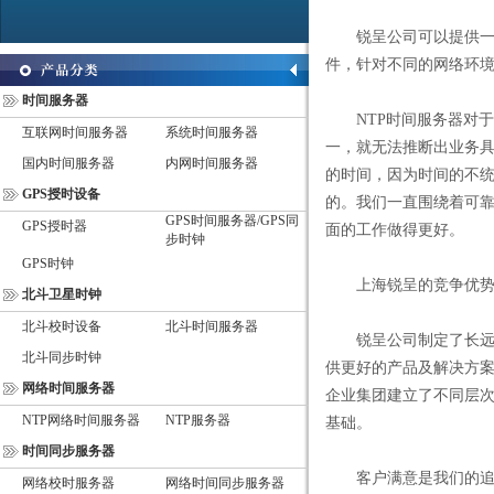
锐呈公司可以提供一体
件，针对不同的网络环境
时间服务器
NTP时间服务器对于
互联网时间服务器
系统时间服务器
一，就无法推断出业务具
国内时间服务器
内网时间服务器
的时间，因为时间的不统
GPS授时设备
的。我们一直围绕着可
GPS时间服务器/GPS同
GPS授时器
面的工作做得更好。
步时钟
GPS时钟
上海锐呈的竞争优势--
北斗卫星时钟
北斗校时设备
北斗时间服务器
锐呈公司制定了长远的
北斗同步时钟
供更好的产品及解决方案
网络时间服务器
企业集团建立了不同层
NTP网络时间服务器
NTP服务器
基础。
时间同步服务器
客户满意是我们的追
网络校时服务器
网络时间同步服务器