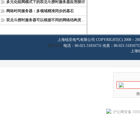
多元化组网模式下的双北斗授时服务器应用探讨
网络时间服务器：多领域精准同步的基石
双北斗授时服务器可以根据不同的网络结构灵活部署
上海锐呈电气有限公司
COPYRIGHT(C) 2008－20
返回首页
电话：86-021-51816731 传真：86-021-
上海
推
沪公网安备 31011