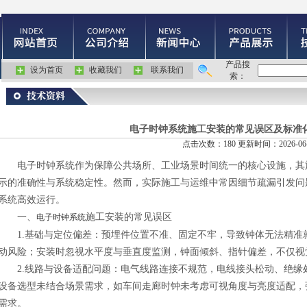
产品搜
设为首页
收藏我们
联系我们
索：
电子时钟系统施工安装的常见误区及标准
点击次数：180 更新时间：2026-06-
电子时钟系统作为保障公共场所、工业场景时间统一的核心设施，其施
示的准确性与系统稳定性。然而，实际施工与运维中常因细节疏漏引发问
系统高效运行。
一、
施工安装的常见误区
电子时钟系统
1.基础与定位偏差：预埋件位置不准、固定不牢，导致钟体无法精准
动风险；安装时忽视水平度与垂直度监测，钟面倾斜、指针偏差，不仅视
2.线路与设备适配问题：电气线路连接不规范，电线接头松动、绝缘
设备选型未结合场景需求，如车间走廊时钟未考虑可视角度与亮度适配，
需求。