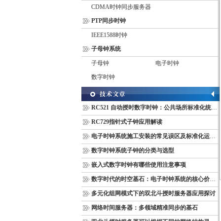
CDMA时钟同步服务器
PTP同步时钟
IEEE1588时钟
子母钟系统
子母钟
电子时钟
数字时钟
RC521 自动授时数字时钟：公共场所标准化统一计时终端
RC729指针式子钟应用解读
电子时钟系统施工安装的常见误区及标准化运维管理规范
数字时钟系统子钟的分类与选型
嵌入式数字时钟有哪些使用注意事项
数字时代的时空基石：电子时钟系统的核心价值与多维意义
多元化组网模式下的双北斗授时服务器应用探讨
网络时间服务器：多领域精准同步的基石