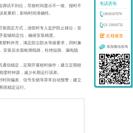
信调试不到位，导致时间显示不一致、报时不
误差累积，影响时间准确性。
13918107979
021-51816732
可靠固定方式，浇筑时专人监护防止移位；安
手架辅助定位，确保安装精度。
燃塑料外壳，满足防尘防水等级要求，同时兼
添加微信咨询
，安装后全面检测线路，杜绝短路、漏电隐
机通信稳定，定期开展校时操作；建立定期校
精度时钟源，减少长期运行误差。
对时间偏差、信号失锁等异常自动预警；建立
系统稳定运行。