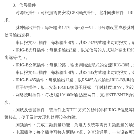
3、信号插件
- 时源板插件：可根据需要安装GPS同步插件、北斗同步插件、IRI
求。
- 脉冲输出插件：每板输出12路，每6路一组，可分别设置成秒脉冲
信号输出选择。
- 串口报文232插件：每板输出4路，以RS232格式输出对时报文
- IRIG-B光纤插件：每板多输出3路，以光信号的方式对外输出IR
离远等优点。
- IRIG-B交流插件：每板12路，输出调幅波形式的交流IRIG-B
- 串口报文485插件：每板输出4路，以RS485方式输出对时报文
- IRIG-B 485插件：每板输出12路，以RS485方式输出IRIG
- 原子钟插件：板上安装10MHz铷原子频标，守时精度10???，
- 网络授时插件：每板1路10/100M自适应网口，支持NTP/SNT
步。
- 测试及告警插件：该插件上有TTL方式的秒脉冲和IRIG-B信息
警接点，便于及时发现和处理设备故障。
- 测频插件：完成工频测量功能，为电力系统等需要工频测量的场
- 电源插件：每个插件可接入两路电源，交直流通用，一台设备可