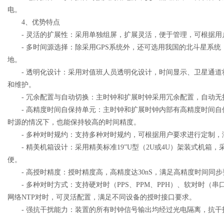
电。
4、优势特点
- 灵活的扩展性：采用单独组屏，扩展灵活，便于管理，可根据用
- 多时间源选择：除采用GPS系统外，还可选用我国的北斗星系统
地。
- 透明化设计：采用对值班人员透明化设计，时间显示、卫星通道
和维护。
- 冗余配置与自动切换：主时钟和扩展时钟采用冗余配置，自动无
- 高精度时间自保持单元：主时钟和扩展时钟内部有高精度时间自保持
时源的情况下，也能保持较高的时间精度。
- 多种对时规约：支持多种对时规约，可根据用户要求进行定制，
- 精美机箱设计：采用精美标准19”U型（2U或4U）架装式机箱
便。
- 高授时精度：授时精度高，高精度达30nS，满足高精度时间同步
- 多种对时方式：支持硬对时（PPS、PPM、PPH）、软对时（串口报
网络NTP对时，可灵活配置，满足不同设备的授时接口要求。
- 强抗干扰能力：装置的所有时钟信号输出均经过光电隔离，抗干