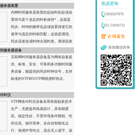
服务器装置
内网时间服务器装置的起始时刻必须设
13918107979
置得与某个选定的时标保持*，这就是
021-51816732
同步。时钟的频率也必须设置得使它的
速率与选定的时标匹配；这就是调谐。
同步误差造成时钟出现时差。调谐误差
添加微信咨询
使得时钟出现的时间误差随着时问...
间服务器设备
互联网时间服务器设备是为网络设备提
供、标准、安全、可靠和多功能时间服
务设备，能提供的同步时钟信号，支持
标准的NTP和SNTP网络授时协议。
络对时仪
NTP网络对时仪设备采用表面贴装技术
生产，无硬盘和风扇设计，具有精度
高、稳定性好、不受环境条件限制、性
价比高、操作简单、全自动智能化运
行、免维护等特点，适合无人值守。该