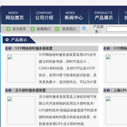
产品搜
设为首页
收藏我们
联系我们
索：
名称：
NTP网络校时服务器装置
名称：
NTP网
NTP网络校时服务器装置采用GPS信号
建立时间参考源，同时可选北斗，
CDMA等时间源。支持NTP以及SNTP
协议，采用19英寸标准机架式机箱，具
有发热量小，低功耗特点。可以为计算
机网络、计算机应用系统...
名称：
北斗校时服务器装置
名称：
上海GP
北斗校时服务器装置是上海锐呈电气有
限公司开发研制的应用北斗授时技术/
GPS授时技术/高稳晶体振荡器守时技术
授时的标准时间显示和发送的装置，外
部基准采用GPS/北斗双时钟源。