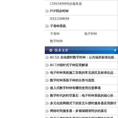
CDMA时钟同步服务器
PTP同步时钟
IEEE1588时钟
子母钟系统
子母钟
电子时钟
数字时钟
RC521 自动授时数字时钟：公共场所标准化统一计时终端
RC729指针式子钟应用解读
电子时钟系统施工安装的常见误区及标准化运维管理规范
数字时钟系统子钟的分类与选型
嵌入式数字时钟有哪些使用注意事项
数字时代的时空基石：电子时钟系统的核心价值与多维意义
多元化组网模式下的双北斗授时服务器应用探讨
网络时间服务器：多领域精准同步的基石