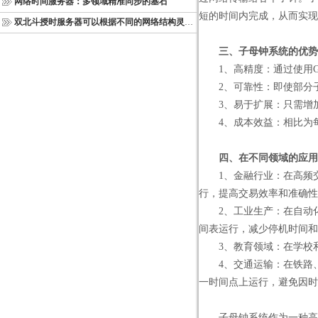
网络时间服务器：多领域精准同步的基石
短的时间内完成，从而实现
双北斗授时服务器可以根据不同的网络结构灵活部署
三、子母钟系统的优势
1、高精度：通过使用G
2、可靠性：即使部分子
3、易于扩展：只需增加
4、成本效益：相比为每
四、在不同领域的应用
1、金融行业：在高频交
行，提高交易效率和准确性
2、工业生产：在自动化
间表运行，减少停机时间和
3、教育领域：在学校和
4、交通运输：在铁路、
一时间点上运行，避免因时
子母钟系统作为一种高效