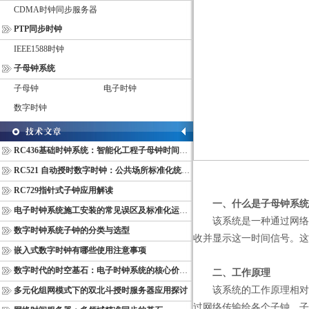
CDMA时钟同步服务器
PTP同步时钟
IEEE1588时钟
子母钟系统
子母钟
电子时钟
数字时钟
RC436基础时钟系统：智能化工程子母钟时间同步配套设备
RC521 自动授时数字时钟：公共场所标准化统一计时终端
RC729指针式子钟应用解读
一、什么是子母钟系统
电子时钟系统施工安装的常见误区及标准化运维管理规范
该系统是一种通过网络连
数字时钟系统子钟的分类与选型
收并显示这一时间信号。这
嵌入式数字时钟有哪些使用注意事项
数字时代的时空基石：电子时钟系统的核心价值与多维意义
二、工作原理
该系统的工作原理相对简
多元化组网模式下的双北斗授时服务器应用探讨
过网络传输给各个子钟。子