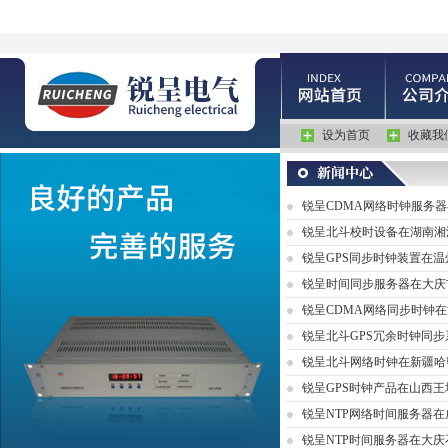
设为首页
收藏我
锐呈CDMA网络时钟服务
锐呈北斗校时设备在湖南湘
锐呈GPS同步时钟装置在
锐呈时间同步服务器在大庆
锐呈CDMA网络同步时钟
锐呈北斗GPS冗余时钟同
锐呈北斗网络时钟在新疆哈
锐呈GPS时钟产品在山西
锐呈NTP网络时间服务器
锐呈NTP时间服务器在大