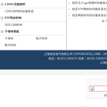
锐呈北斗/gps双模时钟服
CDMA无线校时
锐呈NTP网络时间服务器
CDMA时钟同步服务器
锐呈网络时间同步服务器在
PTP同步时钟
共 
IEEE1588时钟
子母钟系统
子母钟
电子时钟
数字时钟
上海锐呈电气有限公司
COPYRIGHT(C) 2008－20
返回首页
电话：86-021-51816731 传真：86-021-
上海
推