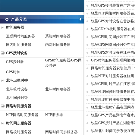
锐呈GPS授时装置在广东
锐呈NTP网络时间服务器
锐呈GPS对时设备在甘孜
时间服务器
锐呈CDMA校时服务器在
互联网时间服务器
系统时间服务器
锐呈GPS时间同步装置在
国内时间服务器
内网时间服务器
锐呈GPS网络同步时钟在
锐呈GPS对时设备在江苏
GPS授时设备
GPS时间服务器/GPS同
GPS时间服务器实现网络
GPS授时器
步时钟
网络时间服务器安装使用非
GPS时钟
锐呈NTP对时服务器在杭
北斗卫星时钟
锐呈GPS时钟产品在江苏
北斗校时设备
北斗时间服务器
锐呈NTP同步时钟服务器
北斗同步时钟
锐呈NTP时钟服务器在中
网络时间服务器
锐呈北斗校时产品在国网湖
NTP网络时间服务器
NTP服务器
锐呈GPS产品在湖南华容
锐呈GPS授时产品在湖南
时间同步服务器
锐呈北斗时间同步系统在浙
网络校时服务器
网络时间同步服务器