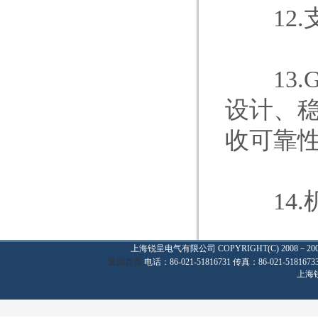
12.
13.G
设计、稳
收可靠
14.
上海锐呈电气有限公司
COPYRIGHT(C) 2008－20
返回首页
电话：86-021-51816731 传真：86-021-
上海