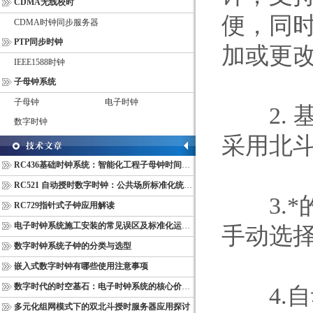
CDMA无线校时
便，同时
CDMA时钟同步服务器
PTP同步时钟
加或更
IEEE1588时钟
子母钟系统
子母钟
电子时钟
2. 基
数字时钟
采用北斗
RC436基础时钟系统：智能化工程子母钟时间同步配套设备
RC521 自动授时数字时钟：公共场所标准化统一计时终端
3.*的
RC729指针式子钟应用解读
电子时钟系统施工安装的常见误区及标准化运维管理规范
手动选
数字时钟系统子钟的分类与选型
嵌入式数字时钟有哪些使用注意事项
数字时代的时空基石：电子时钟系统的核心价值与多维意义
4.自
多元化组网模式下的双北斗授时服务器应用探讨