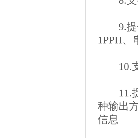
8.支持
9.提供I
1PPH、
10.
11.提
种输出
信息