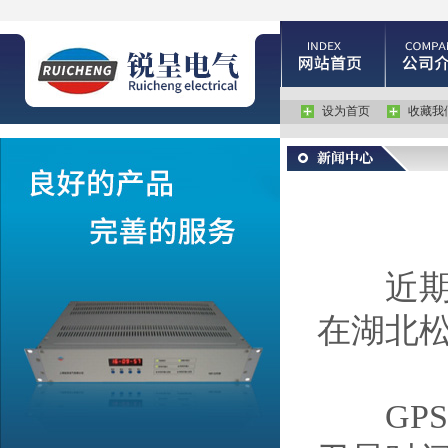
设为首页
收藏我
近期，
在湖北
GPS同