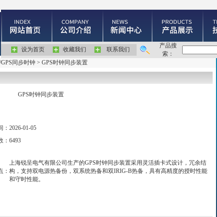
产品搜
设为首页
收藏我们
联系我们
索：
/GPS同步时钟
> GPS时钟同步装置
GPS时钟同步装置
间：
2026-01-05
数：
6493
上海锐呈电气有限公司生产的GPS时钟同步装置采用灵活插卡式设计，冗余结
点：
构，支持双电源热备份，双系统热备和双IRIG-B热备，具有高精度的授时性能
和守时性能。