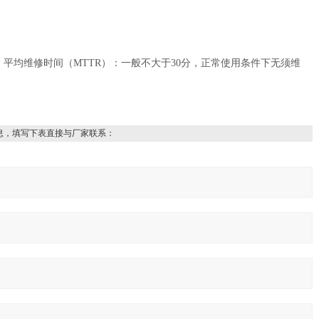
0小时；平均维修时间（MTTR）：一般不大于30分，正常使用条件下无须维
息，填写下表直接与厂家联系：