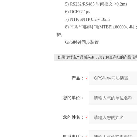
5) RS232/RS485 时间报文 <0.2ms
6) DCF77 1μs
7) NTP/SNTP 0.2～10ms
8) 平均*间隔时间(MTBF)≥8000
护。
GPS时钟同步装置
如果你对该产品感兴趣，想了解更详细的产品信
产品：
您的单位：
您的姓名：
联系电话：