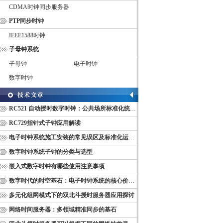
CDMA时钟同步服务器
PTP同步时钟
IEEE1588时钟
子母钟系统
子母钟
电子时钟
数字时钟
RC521 自动授时数字时钟：公共场所标准化统一计时终端
RC729指针式子钟应用解读
电子时钟系统施工安装的常见误区及标准化运维管理规范
数字时钟系统子钟的分类与选型
嵌入式数字时钟有哪些使用注意事项
数字时代的时空基石：电子时钟系统的核心价值与多维意义
多元化组网模式下的双北斗授时服务器应用探讨
网络时间服务器：多领域精准同步的基石