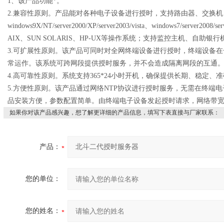
1
、该产品功能*
。
2.
兼容性原则。产品能对各种电子设备进行授时，支持路由器、交换机
windows9X/NT/server2000/XP/server2003/vista
、
windows7/server2008/se
AIX
、
SUN SOLARIS
、
HP-UX
等操作系统；支持监控主机、自助银行
3.
可扩展性原则。该产品可同时对全网终端设备进行授时，终端设备在
常运作。该系统可跨网段提供授时服务，并不会造成隔离网段的互通
4.
高可靠性原则。系统支持
365*24
小时开机，确保提供长期、稳定、准
5.
方便性原则。该产品通过网络
NTP
协议进行授时服务，无需在终端电
品安装方便，参数配置简单。由终端电子设备发起授时请求，网络带
如果你对该产品感兴趣，想了解更详细的产品信息，填写下表直接与厂家联系：
产品：
您的单位：
您的姓名：