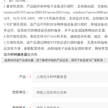
1
、该产品功能*
。
2.
兼容性原则。产品能对各种电子设备进行授时，支持路由器、交换机
windows9X/NT/server2000/XP/server2003/vista
、
windows7/server2008/se
AIX
、
SUN SOLARIS
、
HP-UX
等操作系统；支持监控主机、自助银行
3.
可扩展性原则。该产品可同时对全网终端设备进行授时，终端设备在
常运作。该系统可跨网段提供授时服务，并不会造成隔离网段的互通
4.
高可靠性原则。系统支持
365*24
小时开机，确保提供长期、稳定、准
5.
方便性原则。该产品通过网络
NTP
协议进行授时服务，无需在终端电
品安装方便，参数配置简单。由终端电子设备发起授时请求，网络带
北斗时钟服务器
提供商
如果你对该产品感兴趣，想了解更详细的产品信息，填写下表直接与厂家联系：
产品：
您的单位：
您的姓名：