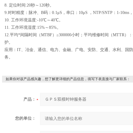
8. 定位时间:20秒～120秒。
9.对时精度：脉冲、B码：0.1μS，串口：10μS ，NTP/SNTP：1-10ms，PT
10. 工作环境温度:-10℃～40℃。
11. 工作环境湿度:15%～85%。
12.平均*间隔时间（MTBF）≥300000小时；平均维修时间（MTT
护。
应用：IT、冶金、通信、电力、金融、广电、安防、交通、水利、国
务。
如果你对该产品感兴趣，想了解更详细的产品信息，填写下表直接与厂家联系：
产品：
您的单位：