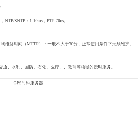
m。
/SNTP：1-10ms，PTP:70ns。
；平均维修时间（MTTR）：一般不大于30分，正常使用条件下无须维护。
交通、水利、国防、石化、医疗、、教育等领域的授时服务。