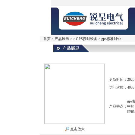
首页
>
产品展示
> >
GPS授时设备
> gps标准时钟
更新时间：
2026
访问次数：
4033
gp
产品特点：
中的
脚输
点击放大