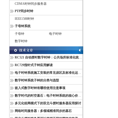
CDMA时钟同步服务器
PTP同步时钟
IEEE1588时钟
子母钟系统
子母钟
电子时钟
数字时钟
RC521 自动授时数字时钟：公共场所标准化统一计时终端
RC729指针式子钟应用解读
电子时钟系统施工安装的常见误区及标准化运维管理规范
数字时钟系统子钟的分类与选型
嵌入式数字时钟有哪些使用注意事项
数字时代的时空基石：电子时钟系统的核心价值与多维意义
多元化组网模式下的双北斗授时服务器应用探讨
网络时间服务器：多领域精准同步的基石