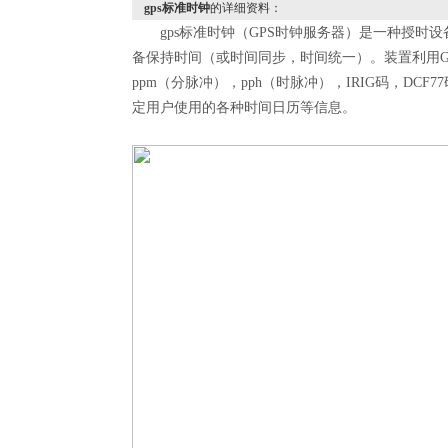
gps标准时钟
的详细资料：
gps标准时钟（GPS时钟服务器）是一种授时
备保持时间（或时间同步，时间统一）。装置利用G
ppm（分脉冲），pph（时脉冲），IRIG码，DC
定用户使用的各种时间日历等信息。