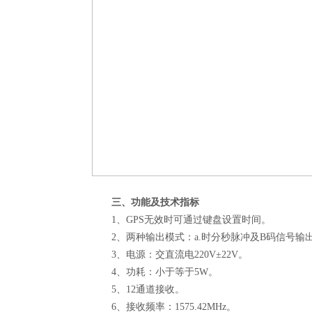
三、功能及技术指标
1、GPS无效时可通过键盘设置时间。
2、两种输出模式：a.时分秒脉冲及B码信号输出
3、电源：交直流电220V±22V。
4、功耗：小于等于5W。
5、12通道接收。
6、接收频率：1575.42MHz。