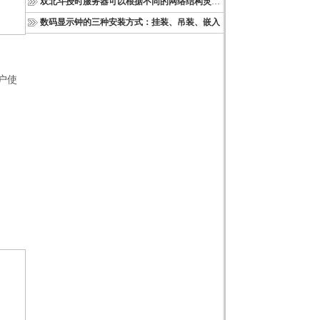
双北斗授时服务器可以根据不同的网络结构灵活部署
数码显示钟的三种安装方式：挂装、吊装、嵌入
户使