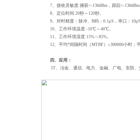
7、接收灵敏度:捕获<-130dBm，跟踪<-130dB
8、定位时间:20秒～120秒。
9、对时精度：脉冲、B码：0.1μS，串口：10μS，NTP
10、工作环境温度:-10℃～40℃。
11、工作环境湿度:15%～85%。
12、平均*间隔时间（MTBF）≥300000小时
四、应用：
IT、冶金、通信、电力、金融、广电、安防、