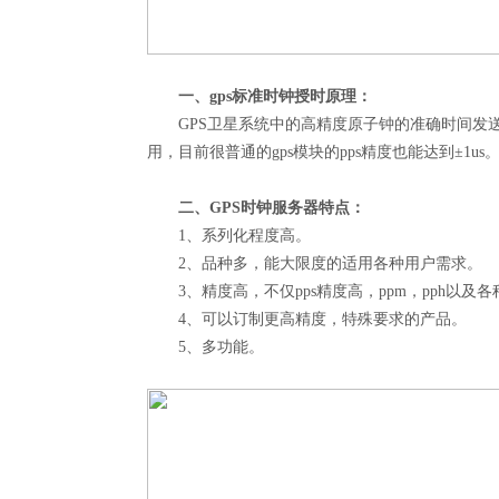
一、gps标准时钟授时原理：
GPS卫星系统中的高精度原子钟的准确时间发送给g
用，目前很普通的gps模块的pps精度也能达到±1us
二、
GPS时钟服务器
特点：
1、系列化程度高。
2、品种多，能大限度的适用各种用户需求。
3、精度高，不仅pps精度高，ppm，pph以及
4、可以订制更高精度，特殊要求的产品。
5、多功能。