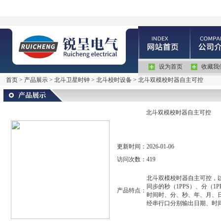
设为首页
收藏我
首页
>
产品展示
>
北斗卫星时钟
>
北斗校时设备
> 北斗双模校时器自主可控
北斗双模校时器自主可控
更新时间：
2026-01-06
访问次数：
419
北斗双模校时器自主可控，以
同步的秒（1PPS）、分（1
产品特点：
时间时、分、秒、年、月、
经串行口分别输出日期、时