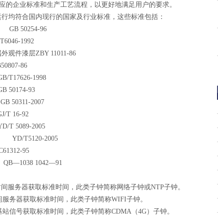
应的企业标准和生产工艺流程，以更好地满足用户的要求。
运行均符合国内现行的国家及行业标准，这些标准包括：
GB 50254-96
T6046-1992
属外观件漆层
ZBY 11011-86
50807-86
GB/T17626-1998
GB 50174-93
GB 50311-2007
GJ/T 16-92
YD/T 5089-2005
YD/T5120-2005
C61312-95
QB—1038 1042—91
时间服务器获取标准时间，此类子钟简称网络子钟或
NTP
子钟。
间服务器获取标准时间，此类子钟简称
WIFI
子钟。
基站信号获取标准时间，此类子钟简称
CDMA
（
4G
）子钟。