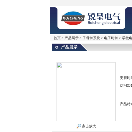
首页
>
产品展示
>
子母钟系统
>
电子时钟
> 学校
更新时
访问次
产品特
点击放大