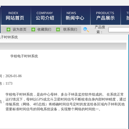
产品搜
设为首页
收藏我们
联系我们
索：
电子时钟系统
学校电子时钟系统
间：
2026-01-06
数：
1173
学校电子时钟系统，是由中心母钟、多台子钟及监控软件组成的。 在系统正常
运行情况下，母钟以GPS或北斗卫星时间信号不断校准自身内部时钟精度，通过
点：
传输系统（网络、485总线）将精确时间信号定时的发送给各区域内子钟和其他
需要标准时间信号的弱电系统设备，实现整个网络的时间统一。