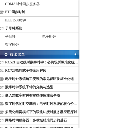
CDMA时钟同步服务器
PTP同步时钟
IEEE1588时钟
子母钟系统
子母钟
电子时钟
数字时钟
RC521 自动授时数字时钟：公共场所标准化统一计时终端
RC729指针式子钟应用解读
电子时钟系统施工安装的常见误区及标准化运维管理规范
数字时钟系统子钟的分类与选型
嵌入式数字时钟有哪些使用注意事项
数字时代的时空基石：电子时钟系统的核心价值与多维意义
多元化组网模式下的双北斗授时服务器应用探讨
网络时间服务器：多领域精准同步的基石