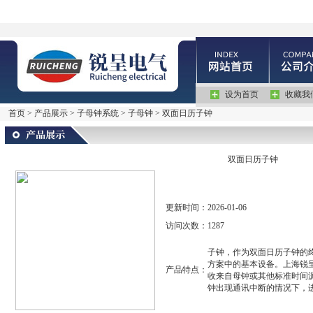
设为首页
收藏我
首页
>
产品展示
>
子母钟系统
>
子母钟
> 双面日历子钟
双面日历子钟
更新时间：
2026-01-06
访问次数：
1287
子钟，作为双面日历子钟的
方案中的基本设备。上海锐
产品特点：
收来自母钟或其他标准时间
钟出现通讯中断的情况下，