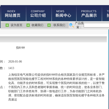
产品搜
设为首页
收藏我们
联系我们
索：
指针钟
间：
2026-01-06
数：
1413
上海锐呈电气有限公司提供的指针钟符合相关国家及行业规范和标准，并严
格按照医院智能化楼宇工程对时钟系统的各种特殊要求设计的，是一套智能
化高、功能齐全的时钟系统，可实现整个医院内时间标准的统一，以便于整
点：
个医院内工作人员和患者随时掌握准确、统一的时间信息，使各业务部门、
职能部门工作井然有序、协调一致地进行工作，为各功能部门之间有机协
调、密切配合提供标准的时间依据，确保适应医院智能化楼宇各种相关业务
高速运