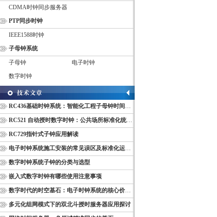
CDMA时钟同步服务器
PTP同步时钟
IEEE1588时钟
子母钟系统
子母钟
电子时钟
数字时钟
RC436基础时钟系统：智能化工程子母钟时间同步配套设备
RC521 自动授时数字时钟：公共场所标准化统一计时终端
RC729指针式子钟应用解读
电子时钟系统施工安装的常见误区及标准化运维管理规范
数字时钟系统子钟的分类与选型
嵌入式数字时钟有哪些使用注意事项
数字时代的时空基石：电子时钟系统的核心价值与多维意义
多元化组网模式下的双北斗授时服务器应用探讨