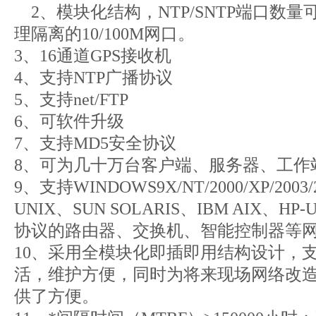
2、模块化结构，NTP/SNTP端口数量
理隔离的10/100M网口。
3、16通道GPS接收机
4、支持NTP广播协议
5、支持net/FTP
6、可软件升级
7、支持MD5安全协议
8、可为几十万台客户端、服务器、工作
9、支持WINDOWS9X/NT/2000/XP/2003/2
UNIX、SUN SOLARIS、IBM AIX、
协议的路由器、交换机、智能控制器等
10、采用全模块化即插即用结构设计，
活，维护方便，同时为将来现场网络改
供了方便。