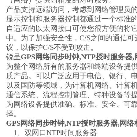
（网络）提供高精度的对时服务。
产品支持远端访问，考虑到网络管理员
显示控制和服务器控制都通过一个标准的接口
自适应的以太网接口可使您很方便的将
中。为了加强安全性，C/S之间的通信可
议，以保护C/S不受到攻击。
锐呈
GPS
网络同步时钟,NTP
授时服务器,
为整个网络所有的服务器和终端设备提
质产品。可以广泛应用于电信、银行、
以及国防等领域，为计算机网络、计算
通信系统、流程控制管理、特种设备等提
为网络设备提供准确、标准、安全、可
择。
GPS
网络同步时钟,NTP
授时服务器,
网络
1、双网口NTP时间服务器