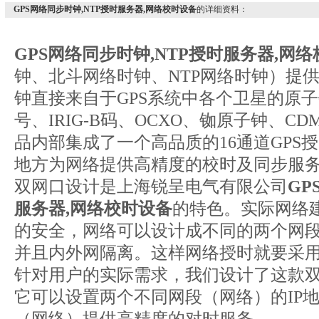
GPS网络同步时钟,NTP授时服务器,网络校时设备
的详细资料：
GPS
网络同步时钟,NTP
授时服务器,
网络
钟、北斗网络时钟、NTP网络时钟）提
钟直接来自于GPS系统中各个卫星的原
号、IRIG-B码、OCXO、铷原子钟、C
品内部集成了一个高品质的16通道GPS
地方为网络提供高精度的校时及同步服
双网口设计是上海锐呈电气有限公司
GP
服务器,
网络校时设备
的特色。实际网络
的安全，网络可以设计成不同的两个网
并且内外网隔离。这样网络授时就要采用
针对用户的实际需求，我们设计了这款双
它可以设置两个不同网段（网络）的IP