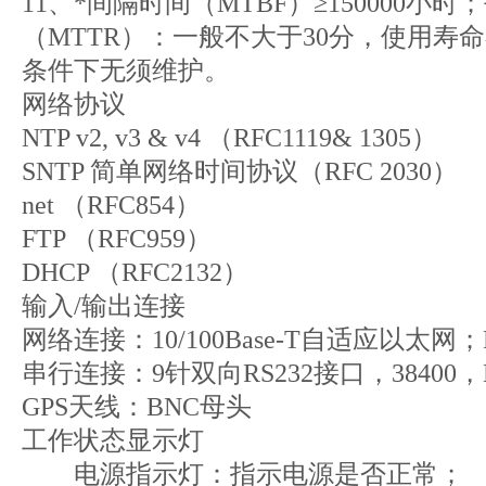
11、*间隔时间（MTBF）≥150000小
（MTTR）：一般不大于30分，使用寿
条件下无须维护。
网络协议
NTP v2, v3 & v4 （RFC1119& 1305）
SNTP 简单网络时间协议（RFC 2030）
net （RFC854）
FTP （RFC959）
DHCP （RFC2132）
输入/输出连接
网络连接：10/100Base-T自适应以太网；
串行连接：9针双向RS232接口，38400，
GPS天线：BNC母头
工作状态显示灯
电源指示灯：指示电源是否正常；