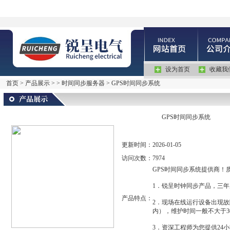
设为首页
收藏我
首页
>
产品展示
> >
时间同步服务器
> GPS时间同步系统
GPS时间同步系统
更新时间：
2026-01-05
访问次数：
7974
GPS时间同步系统提供商！
1．锐呈时钟同步产品，三
产品特点：
2．现场在线运行设备出现故
内），维护时间一般不大于3
3．资深工程师为您提供24