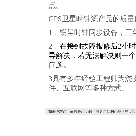
点。
GPS
卫星时钟源产品的质量
1
．锐呈时钟同步设备，三
2
．
在接到故障报修后
2
小时
导解决，若无法解决则
一个
问题。
3
具有多年经验工程师为您
件、互联网等多种方式。
如果你对该产品感兴趣，想了解更详细的产品信息，填