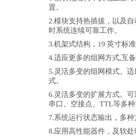
置。
2.
模块支持热插拔，以及自
时系统连续可靠工作。
3.
机架式结构，
19
英寸标准
4.
适应更多的组网方式
,
互备
5.
灵活多变的组网模式。适
式。
6.
灵活多变的扩展方式。可
串口、空接点、
TTL
等多种
7.
系统运行状态输出，多种
8.
应用高性能器件，及软处