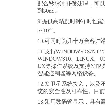
配合秒脉冲补偿处理，可以
到
30nS
。
9.
提供高精度时钟守时性能
-9
5x10
。
10.
可同时为几十万台客户
11.
支持
WINDOWS9X/NT/XP
WINDOWS10
、
LINUX
、
U
UX
等操作系统及支持
NTP
智能控制器等网络设备。
12.
多卫星系统接入，以及
统的安全性及可靠性。目前
13.
采用数码管显示，具有