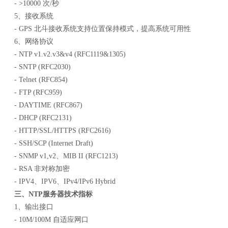
- >10000 次/秒
5、接收系统
- GPS 北斗接收系统支持位置保持模式，提高系统可用性
6、网络协议
- NTP v1.v2.v3&v4 (RFC1119&1305)
- SNTP (RFC2030)
- Telnet (RFC854)
- FTP (RFC959)
- DAYTIME (RFC867)
- DHCP (RFC2131)
- HTTP/SSL/HTTPS (RFC2616)
- SSH/SCP (Internet Draft)
- SNMP v1,v2、MIB II (RFC1213)
- RSA 非对称加密
- IPV4、IPV6、IPv4/IPv6 Hybrid
三、
NTP服务器
技术指标
1、输出接口
- 10M/100M 自适应网口