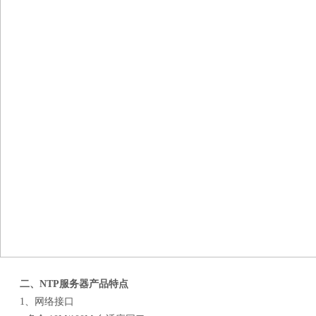
二、
NTP服务器
产品特点
1、网络接口