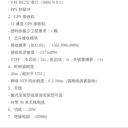
- 9 针 RS232 串口（9600 N 8 1）
- PPS 秒脉冲
2、GPS 接收机
- 12 通道 GPS 接收机
- 授时的最少卫星要求：1 颗
3、北斗接收模块
- 接收频率（BD2 B1）：1561.098±4MHz
- 接收机灵敏度：-157.6dBW
- TTFF：冷启动：32s，热启动：1s，失锁重捕获：<1s
4、时钟源精度
- 20ns（相对于 UTC）
- 网络 NTP 同步精度：0.2-10ms（因网络因素影响）
5、天线
- 窗式安装型或屋顶安装型可选
- 外带 30 米天线电缆
6、功耗：≤20W
7、绝缘电阻：≮20MΩ