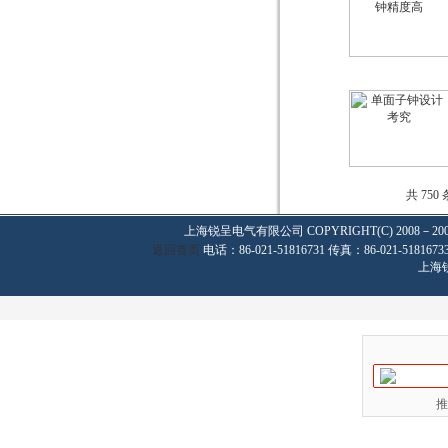
共 750
上海锐呈电气有限公司
COPYRIGHT(C) 2008－20
返回首页
电话：86-021-51816731 传真：86-021-
上海
推