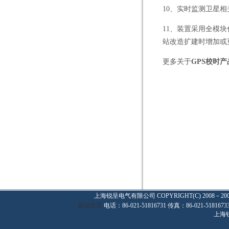
10
、实时监测卫星相
11
、装置采用全模块
站改造扩建时增加或
更多关于
GPS校时产
上海锐呈电气有限公司
COPYRIGHT(C) 2008－20
返回首页
电话：86-021-51816731 传真：86-021-
上海