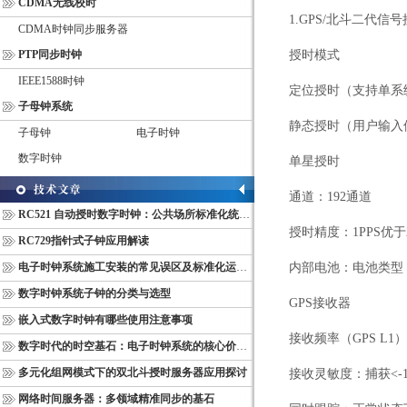
CDMA无线校时
1.GPS/
北斗二代信号
CDMA时钟同步服务器
PTP同步时钟
授时模式
IEEE1588时钟
定位授时（支持单系
子母钟系统
静态授时（用户输入
子母钟
电子时钟
数字时钟
单星授时
通道：192通道
RC521 自动授时数字时钟：公共场所标准化统一计时终端
授时精度：1PPS优于2
RC729指针式子钟应用解读
电子时钟系统施工安装的常见误区及标准化运维管理规范
内部电池：电池类型：
数字时钟系统子钟的分类与选型
GPS
接收器
嵌入式数字时钟有哪些使用注意事项
接收频率（GPS L1）
数字时代的时空基石：电子时钟系统的核心价值与多维意义
多元化组网模式下的双北斗授时服务器应用探讨
接收灵敏度：捕获<-16
网络时间服务器：多领域精准同步的基石