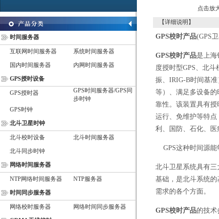
点击放
【详细说明】
GPS
校时产品
(GPS
卫
时间服务器
互联网时间服务器
系统时间服务器
GPS
校时产品
是上海
国内时间服务器
内网时间服务器
度授时型GPS、北
GPS授时设备
振、IRIG-B时间基准
GPS时间服务器/GPS同
等）、满足多设备的
GPS授时器
步时钟
靠性。该装置具有授
GPS时钟
运行、免维护等特点
北斗卫星时钟
利、国防、石化、医
北斗校时设备
北斗时间服务器
GPS这种时间源
北斗同步时钟
网络时间服务器
北斗卫星系统具有三
NTP网络时间服务器
NTP服务器
基础，是北斗系统的
需求的各个方面。
时间同步服务器
网络校时服务器
网络时间同步服务器
GPS
校时产品
的技术