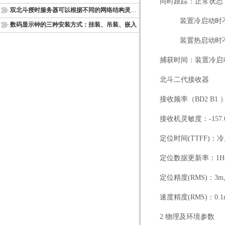
同时跟踪：正常状态下
双北斗授时服务器可以根据不同的网络结构灵活部署
装置冷启动时
数码显示钟的三种安装方式：挂装、吊装、嵌入
装置热启动时
捕获时间：装置冷启动
北斗二代接收器
接收频率（BD2 B1 ）：
接收机灵敏度：-157.
定位时间(TTFF)：冷启
定位数据更新率：1Hz、
定位精度(RMS)：3m
速度精度(RMS)：0.1
2.
物理及环境参数