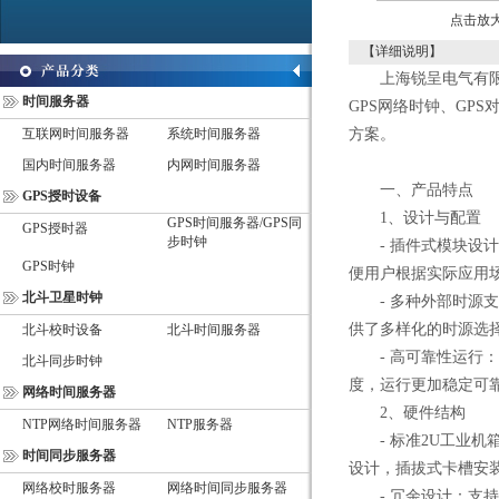
点击放
【详细说明】
上海锐呈电气有限公
时间服务器
GPS网络时钟、GP
互联网时间服务器
系统时间服务器
方案。
国内时间服务器
内网时间服务器
一、产品特点
GPS授时设备
1、设计与配置
GPS时间服务器/GPS同
GPS授时器
步时钟
- 插件式模块设计
GPS时钟
便用户根据实际应用
北斗卫星时钟
- 多种外部时源支
供了多样化的时源选
北斗校时设备
北斗时间服务器
- 高可靠性运行：支
北斗同步时钟
度，运行更加稳定可
网络时间服务器
2、硬件结构
NTP网络时间服务器
NTP服务器
- 标准2U工业机箱
时间同步服务器
设计，插拔式卡槽安
网络校时服务器
网络时间同步服务器
- 冗余设计：支持