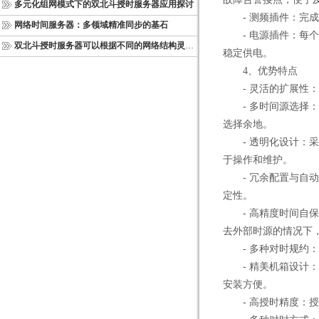
多元化组网模式下的双北斗授时服务器应用探讨
- 测频插件：完成
网络时间服务器：多领域精准同步的基石
- 电源插件：每个
双北斗授时服务器可以根据不同的网络结构灵活部署
稳定供电。
4、优势特点
- 灵活的扩展性：
- 多时间源选择：
选择余地。
- 透明化设计：采
于操作和维护。
- 冗余配置与自动
定性。
- 高精度时间自保持
去外部时源的情况下
- 多种对时规约：
- 精美机箱设计：采
安装方便。
- 高授时精度：授时