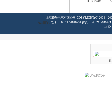
- 时间精度：±100
上海锐呈电气有限公司
COPYRIGHT(C) 2008－20
返回首页
电话：86-021-51816731 传真：86-021-
上海
推
沪公网安备 31011