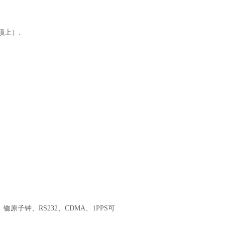
顶上）.
铷原子钟、RS232、CDMA、1PPS可