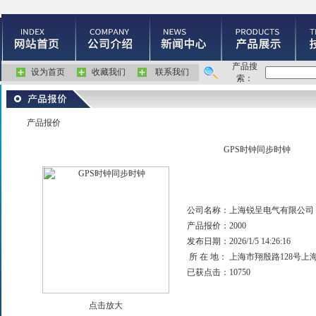
产品搜
设为首页
收藏我们
联系我们
索：
产品报价
GPS时钟同步时钟
公司名称：
上海锐呈电气有限公司
产品报价：
2000
发布日期：
2026/1/5 14:26:16
所 在 地：
上海市翔殷路128号上
已获点击：
10750
点击放大