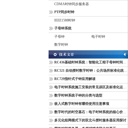
CDMA时钟同步服务器
PTP同步时钟
IEEE1588时钟
子母钟系统
子母钟
电子时钟
数字时钟
RC436基础时钟系统：智能化工程子母钟时间同步配套设备
RC521 自动授时数字时钟：公共场所标准化统一计时终端
RC729指针式子钟应用解读
电子时钟系统施工安装的常见误区及标准化运维管理规范
数字时钟系统子钟的分类与选型
嵌入式数字时钟有哪些使用注意事项
数字时代的时空基石：电子时钟系统的核心价值与多维意义
多元化组网模式下的双北斗授时服务器应用探讨