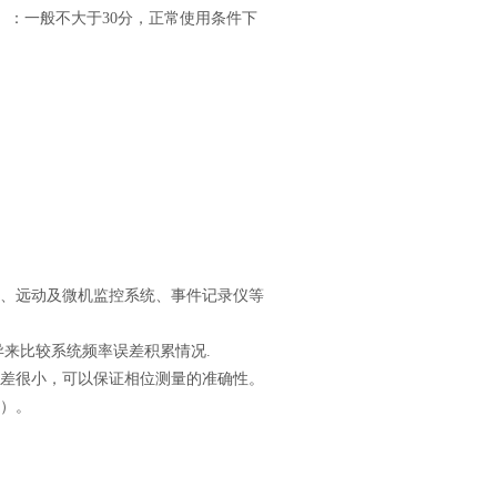
TR）：一般不大于30分，正常使用条件下
、远动及微机监控系统、事件记录仪等
异来比较系统频率误差积累情况.
差很小，可以保证相位测量的准确性。
）。
。