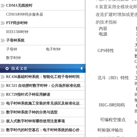
CDMA无线校时
8.装置采用全模块化
CDMA时钟同步服务器
改造扩建时增加或更
的
技术指标
PTP同步时钟
内容
IEEE1588时钟
电源
子母钟系统
子母钟
电子时钟
GPS特性
数字时钟
RC436基础时钟系统：智能化工程子母钟时间同步配套设备
北斗（BD）特性
RC521 自动授时数字时钟：公共场所标准化统一计时终端
RC729指针式子钟应用解读
电子时钟系统施工安装的常见误区及标准化运维管理规范
IRIG-B时间码
数字时钟系统子钟的分类与选型
可编程空接点
嵌入式数字时钟有哪些使用注意事项
数字时代的时空基石：电子时钟系统的核心价值与多维意义
时标脉冲输出