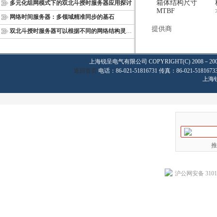
箱体结构尺寸
多元化组网模式下的双北斗授时服务器应用探讨
MTBF
网络时间服务器：多领域精准同步的基石
提供商
双北斗授时服务器可以根据不同的网络结构灵活部署
上海锐呈电气有限公司
COPYRIGHT(C) 2008－20
返回首页
电话：86-021-51816731 传真：86-021-
上海
推
沪公网安备 31011