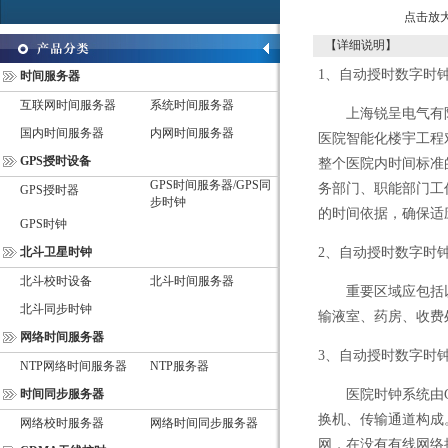
点击放
【详细说明】
1
、自动授时数字时
时间服务器
互联网时间服务器
系统时间服务器
上海锐呈电气有
国内时间服务器
内网时间服务器
医院智能化楼宇工程
GPS授时设备
整个医院内时间标准
GPS时间服务器/GPS同
务部门、职能部门工
GPS授时器
步时钟
的时间依据，确保适
GPS时钟
北斗卫星时钟
2
、自动授时数字时
北斗校时设备
北斗时间服务器
重要区域应包括
北斗同步时钟
输液室、药房、收费
网络时间服务器
3
、自动授时数字时
NTP网络时间服务器
NTP服务器
时间同步服务器
医院时钟系统由
换机、传输通道构成
网络校时服务器
网络时间同步服务器
网，在没有有线网络