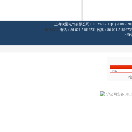
上海锐呈电气有限公司
COPYRIGHT(C) 2008－20
返回首页
电话：86-021-51816731 传真：86-021-
上海
推
沪公网安备 31011