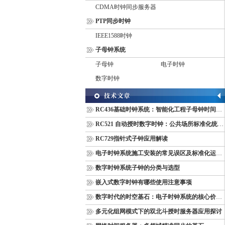
CDMA时钟同步服务器
PTP同步时钟
IEEE1588时钟
子母钟系统
子母钟
电子时钟
数字时钟
RC436基础时钟系统：智能化工程子母钟时间同步配套设备
RC521 自动授时数字时钟：公共场所标准化统一计时终端
RC729指针式子钟应用解读
电子时钟系统施工安装的常见误区及标准化运维管理规范
数字时钟系统子钟的分类与选型
嵌入式数字时钟有哪些使用注意事项
数字时代的时空基石：电子时钟系统的核心价值与多维意义
多元化组网模式下的双北斗授时服务器应用探讨