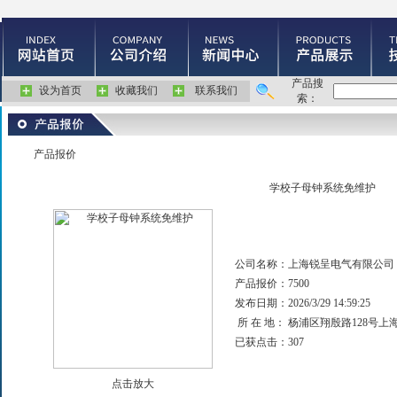
产品搜
设为首页
收藏我们
联系我们
索：
产品报价
学校子母钟系统免维护
公司名称：
上海锐呈电气有限公司
产品报价：
7500
发布日期：
2026/3/29 14:59:25
所 在 地：
杨浦区翔殷路128号上
已获点击：
307
点击放大