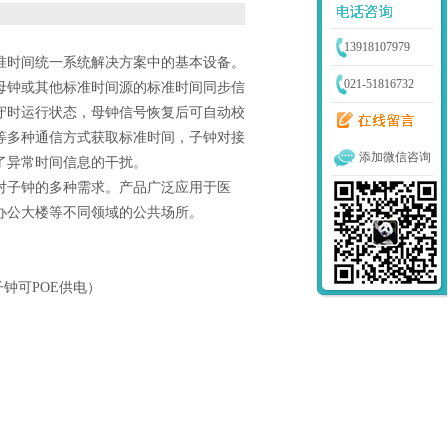
13918107979
准时间统一系统解决方案中的基本设备。
021-51816732
母钟或其他标准时间源的标准时间同步信
守时运行状态，母钟信号恢复后可自动校
等多种通信方式获取标准时间，子钟对接
添加微信咨询
了异常时间信息的干扰。
对子钟的多种需求。产品广泛应用于医
办公大楼等不同领域的公共场所。
子钟可
POE
供电）