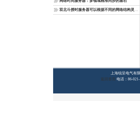
网络时间服务器：多领域精准同步的基石
双北斗授时服务器可以根据不同的网络结构灵活部署
上海锐呈电气有
返回首页
电话：86-021