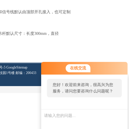
和信号线默认由顶部开孔接入，也可定制
吊杆默认尺寸：长度
300mm
，直径
号-5
GoogleSitemap
在线交流
技园1号楼 邮编：200433
您好！欢迎前来咨询，很高兴为您
服务，请问您要咨询什么问题呢？