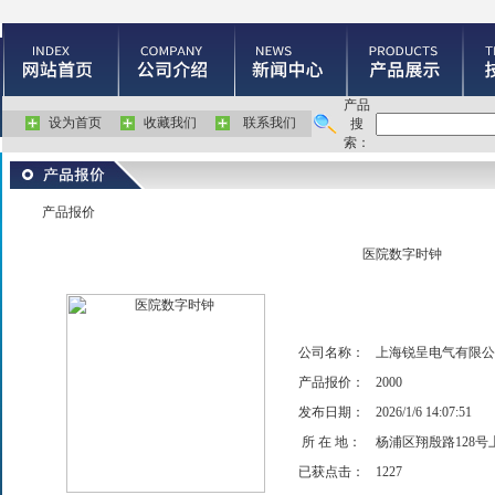
产品
设为首页
收藏我们
联系我们
搜
索：
产品报价
医院数字时钟
公司名称：
上海锐呈电气有限公
产品报价：
2000
发布日期：
2026/1/6 14:07:51
所 在 地：
杨浦区翔殷路128
已获点击：
1227