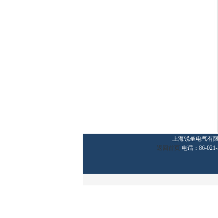
上海锐呈电气有
返回首页
电话：86-021