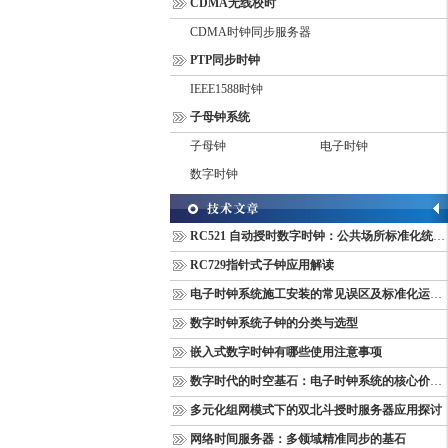
CDMA无线校时
CDMA时钟同步服务器
PTP同步时钟
IEEE1588时钟
子母钟系统
子母钟
电子时钟
数字时钟
RC521 自动授时数字时钟：公共场所标准化统一计时终端
RC729指针式子钟应用解读
电子时钟系统施工安装的常见误区及标准化运维管理规范
数字时钟系统子钟的分类与选型
嵌入式数字时钟有哪些使用注意事项
数字时代的时空基石：电子时钟系统的核心价值与多维意义
多元化组网模式下的双北斗授时服务器应用探讨
网络时间服务器：多领域精准同步的基石