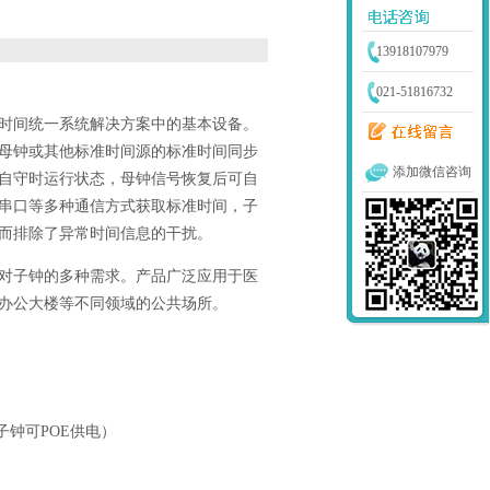
13918107979
021-51816732
时间统一系统解决方案中的基本设备。
母钟或其他标准时间源的标准时间同步
添加微信咨询
自守时运行状态，母钟信号恢复后可自
串口等多种通信方式获取标准时间，子
而排除了异常时间信息的干扰。
对子钟的多种需求。产品广泛应用于医
办公大楼等不同领域的公共场所。
子钟可
POE
供电）