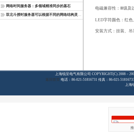
网络时间服务器：多领域精准同步的基石
电磁兼容性：Ⅲ级及
双北斗授时服务器可以根据不同的网络结构灵活部署
LED
字符颜色：红色
安装方式：挂装、吊
上海锐呈电气有限公司
COPYRIGHT(C) 2008－20
返回首页
电话：86-021-51816731 传真：86-021-
上海
推