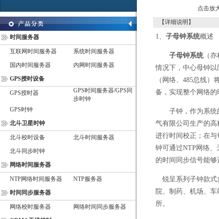
点击放
【详细说明】
1
、
子母钟系统
概述
时间服务器
互联网时间服务器
系统时间服务器
子母钟系统
（亦
国内时间服务器
内网时间服务器
情况下，中心母钟以
GPS授时设备
（网络、
485
总线）
GPS时间服务器/GPS同
备，实现整个网络的
GPS授时器
步时钟
GPS时钟
子钟，作为系统
北斗卫星时钟
气有限公司生产的高
进行时间校正；在与
北斗校时设备
北斗时间服务器
钟可通过
NTP
网络、
北斗同步时钟
的时间同步信号能够
网络时间服务器
NTP网络时间服务器
NTP服务器
锐呈系列子钟款式
院、制药、机场、车
时间同步服务器
所。
网络校时服务器
网络时间同步服务器