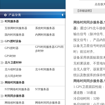
点击放
【详细说明】
时间服务器
网络时间同步服务器
,
互联网时间服务器
系统时间服务器
器
）通过GPS北斗
输出信号（脉冲信号、IR
国内时间服务器
内网时间服务器
报文信号）。产品内
GPS授时设备
以备无卫星信号时的应
GPS时间服务器/GPS同
GPS授时器
步时钟
时）前沿对齐。
GPS时钟
设备采用表面贴装技
北斗卫星时钟
无积累误差、不受地
合无人值守。该装置
北斗校时设备
北斗时间服务器
统以及数据库的保存
北斗同步时钟
网络时间同步服务器
,
网络时间服务器
1.GPS卫星跟踪性能：
NTP网络时间服务器
NTP服务器
通道数：50通道
时间同步服务器
冷启动时间：32秒
网络校时服务器
网络时间同步服务器
热启动时间：小于1秒