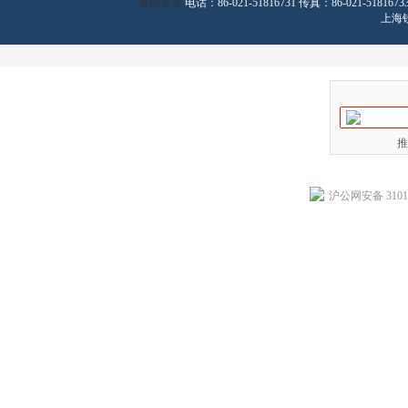
返回首页
电话：86-021-51816731 传真：86-021-
上海
推
沪公网安备 31011