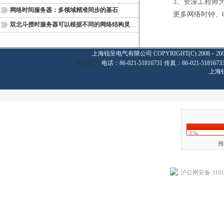
3、资深工程师为
网络时间服务器：多领域精准同步的基石
更多网络时钟、GP
双北斗授时服务器可以根据不同的网络结构灵活部署
上海锐呈电气有限公司
COPYRIGHT(C) 2008－20
返回首页
电话：86-021-51816731 传真：86-021-
上海
推
沪公网安备 31011