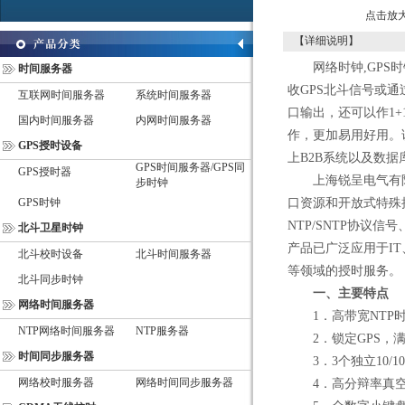
点击放
【详细说明】
网络时钟,GPS时
时间服务器
收GPS北斗信号或通
互联网时间服务器
系统时间服务器
口输出，还可以作1
国内时间服务器
内网时间服务器
作，更加易用好用。
GPS授时设备
上B2B系统以及数
GPS时间服务器/GPS同
GPS授时器
上海锐呈电气有限
步时钟
GPS时钟
口资源和开放式特殊接
NTP/SNTP协议
北斗卫星时钟
产品已广泛应用于I
北斗校时设备
北斗时间服务器
等领域的授时服务。
北斗同步时钟
一、主要特点
网络时间服务器
1．高带宽NTP
NTP网络时间服务器
NTP服务器
2．锁定GPS，满
时间同步服务器
3．3个独立10/100
网络校时服务器
网络时间同步服务器
4．高分辩率真空