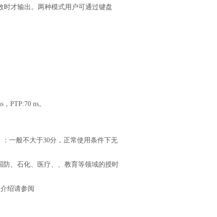
位有效时才输出。两种模式用户可通过键盘
，PTP:70 ns。
TR）：一般不大于30分，正常使用条件下无
国防、石化、医疗、、教育等领域的授时
的介绍请参阅