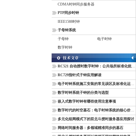
CDMA时钟同步服务器
PTP同步时钟
IEEE1588时钟
子母钟系统
子母钟
电子时钟
数字时钟
RC521 自动授时数字时钟：公共场所标准化统一计时终端
RC729指针式子钟应用解读
电子时钟系统施工安装的常见误区及标准化运维管理规范
数字时钟系统子钟的分类与选型
嵌入式数字时钟有哪些使用注意事项
数字时代的时空基石：电子时钟系统的核心价值与多维意义
多元化组网模式下的双北斗授时服务器应用探讨
网络时间服务器：多领域精准同步的基石