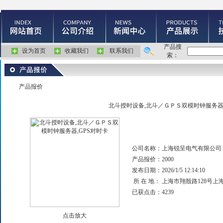
产品搜
设为首页
收藏我们
联系我们
索：
产品报价
北斗授时设备,北斗／ＧＰＳ双模时钟服务器,
公司名称：
上海锐呈电气有限公司
产品报价：
2000
发布日期：
2026/1/5 12:14:10
所 在 地：
上海市翔殷路128号上
已获点击：
4239
点击放大