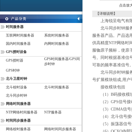
点击放
【详细说明】
上海锐呈电气有限公司
时间服务器
北斗同步时钟服务器
互联网时间服务器
系统时间服务器
服务器产品。产品选
供高精度NTP网络
国内时间服务器
内网时间服务器
服铷原子频标，使原子
GPS授时设备
号。同时根据基准信
GPS时间服务器/GPS同
GPS授时器
步时钟
可靠的频率基准信号
GPS时钟
北斗同步时钟服务器
北斗卫星时钟
号扩展模块组成,用
接收模块包括
北斗校时设备
北斗时间服务器
（1）B码接收模
北斗同步时钟
（2）GPS信号接
网络时间服务器
（3）CDMA信号
NTP网络时间服务器
NTP服务器
（4）北斗信号接
时间同步服务器
（5）振荡器信号
网络校时服务器
网络时间同步服务器
（6）OCXO内部