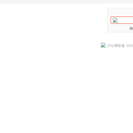
推
沪公网安备 31011