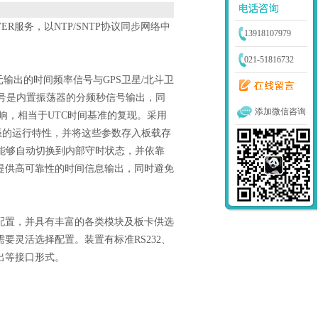
R服务，以NTP/SNTP协议同步网络中
13918107979
021-51816732
出的时间频率信号与GPS卫星/北斗卫
信号是内置振荡器的分频秒信号输出，同
添加微信咨询
影响，相当于UTC时间基准的复现。采用
晶振的运行特性，并将这些参数存入板载存
置能够自动切换到内部守时状态，并依靠
提供高可靠性的时间信息输出，同时避免
置，并具有丰富的各类模块及板卡供选
要灵活选择配置。装置有标准RS232、
时间输出等接口形式。