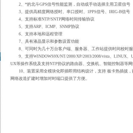
2、*的北斗GPS信号性能监测，自动或手动选择主用卫星信号
3、提供高精度网络授时、串口授时、1PPS信号、IRIG-B信号
4、支持标准NTP/SNTP网络时间传输协议
5、支持ARP、ICMP、SNMP协议
6、支持本地和远程管理
7、具有液晶显示和参数设置功能
8、可同时为几十万台客户端、服务器、工作站提供时间校时服
9、支持WINDOWS9X/NT/2000/XP/2003/2008/vista、LINUX、
UX等操作系统及支持NTP协议的路由器、交换机、智能控制器等
10、装置采用全模块化即插即用结构设计，支持 板卡热插拔，
网络改造扩建时增加对时端口提供了方便。