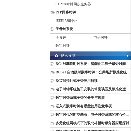
CDMA时钟同步服务器
PTP同步时钟
IEEE1588时钟
子母钟系统
子母钟
电子时钟
数字时钟
RC436基础时钟系统：智能化工程子母钟时间同步配套设备
RC521 自动授时数字时钟：公共场所标准化统一计时终端
RC729指针式子钟应用解读
电子时钟系统施工安装的常见误区及标准化运维管理规范
数字时钟系统子钟的分类与选型
嵌入式数字时钟有哪些使用注意事项
数字时代的时空基石：电子时钟系统的核心价值与多维意义
多元化组网模式下的双北斗授时服务器应用探讨