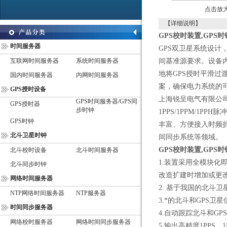
点击放
【详细说明】
GPS
校时装置,GPS
时
时间服务器
GPS双卫星系统设计
互联网时间服务器
系统时间服务器
间基准源要求。设备
地将GPS授时平滑
国内时间服务器
内网时间服务器
案，确保电力系统的
GPS授时设备
上海锐呈电气有限公
GPS时间服务器/GPS同
GPS授时器
步时钟
1PPS/1PPM/1P
GPS时钟
丰富、方便接入时频
北斗卫星时钟
间同步系统等领域。
GPS
校时装置,GPS
时
北斗校时设备
北斗时间服务器
1.装置采用全模块化
北斗同步时钟
改造扩建时增加或更
网络时间服务器
2. 基于我国的北斗
NTP网络时间服务器
NTP服务器
3.*的北斗和GPS
时间同步服务器
4.自动跟踪北斗和G
网络校时服务器
网络时间同步服务器
5.输出高精度1PPS、