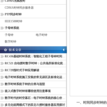
CDMA无线校时
CDMA时钟同步服务器
PTP同步时钟
IEEE1588时钟
子母钟系统
子母钟
电子时钟
数字时钟
RC436基础时钟系统：智能化工程子母钟时间同步配套设备
RC521 自动授时数字时钟：公共场所标准化统一计时终端
RC729指针式子钟应用解读
电子时钟系统施工安装的常见误区及标准化运维管理规范
数字时钟系统子钟的分类与选型
嵌入式数字时钟有哪些使用注意事项
数字时代的时空基石：电子时钟系统的核心价值与多维意义
一、时间同步时钟的
多元化组网模式下的双北斗授时服务器应用探讨