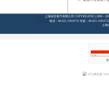
上海锐呈电气有限公司
COPYRIGHT(C) 2008－20
返回首页
电话：86-021-51816731 传真：86-021-
上海
推
沪公网安备 31011