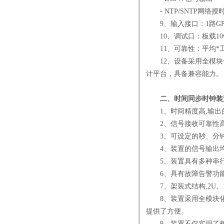
- NTP/SNTP网络授
9、输入接口：1路GP
10、调试口：板载10
11、可靠性：平均*工作时
12、设备采用全模块
计平台，具备兼容能力。
二、时间同步时钟装
1、时间精度高,输出的
2、信号接收可靠性高
3、可设定的秒、分钟、
4、装置的信号输出均
5、装置具有多种串行
6、具有故障告警功能
7、架装式结构,2U、
8、装置采用全模块化
提供了方便。
9、装置不仅实现了板