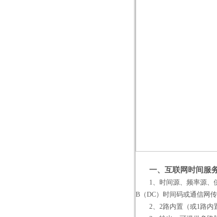
一、互联网时间服
1、时间源、频率源、供电
B（DC）时间码或通信网
2、2路内置（或1路内