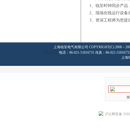
1、锐呈时钟同步产品
2、现场在线运行设备出现
3、资深工程师为您提供2
上海锐呈电气有限公司
COPYRIGHT(C) 2008－20
返回首页
电话：86-021-51816731 传真：86-021-
上海
推
沪公网安备 31011