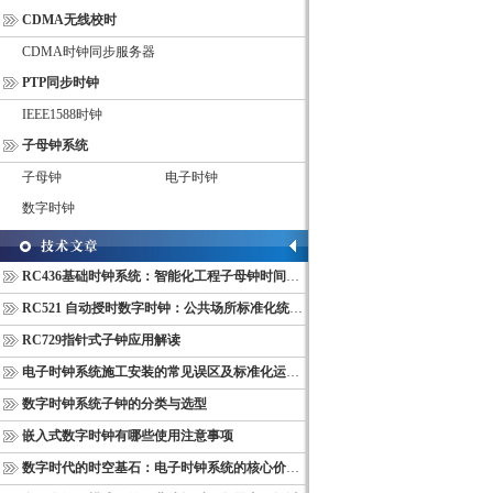
CDMA无线校时
CDMA时钟同步服务器
PTP同步时钟
IEEE1588时钟
子母钟系统
子母钟
电子时钟
数字时钟
RC436基础时钟系统：智能化工程子母钟时间同步配套设备
RC521 自动授时数字时钟：公共场所标准化统一计时终端
RC729指针式子钟应用解读
电子时钟系统施工安装的常见误区及标准化运维管理规范
数字时钟系统子钟的分类与选型
嵌入式数字时钟有哪些使用注意事项
数字时代的时空基石：电子时钟系统的核心价值与多维意义