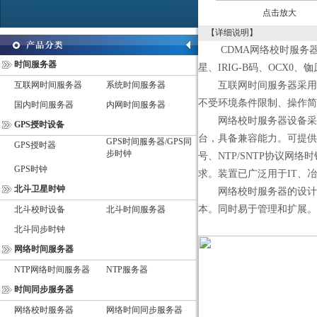
点击放大
【详细说明】
CDMA网络校时服务器产
时间服务器
星、IRIG-B码、OCX0
互联网时间服务器
系统时间服务器
互联网时间服务器采用表
不受环境条件限制、操作简
国内时间服务器
内网时间服务器
网络校时服务器设备采用
GPS授时设备
台，具备兼容能力。可提供多路脉
GPS时间服务器/GPS同
GPS授时器
步时钟
号、NTP/SNTP协议网络
GPS时钟
求。装置已广泛用于IT、
北斗卫星时钟
网络校时服务器的设计依
本。同时易于管理和扩展。
北斗校时设备
北斗时间服务器
北斗同步时钟
网络时间服务器
NTP网络时间服务器
NTP服务器
时间同步服务器
网络校时服务器
网络时间同步服务器