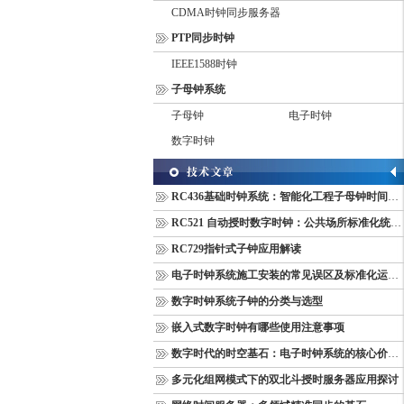
CDMA时钟同步服务器
PTP同步时钟
IEEE1588时钟
子母钟系统
子母钟
电子时钟
数字时钟
RC436基础时钟系统：智能化工程子母钟时间同步配套设备
RC521 自动授时数字时钟：公共场所标准化统一计时终端
RC729指针式子钟应用解读
电子时钟系统施工安装的常见误区及标准化运维管理规范
数字时钟系统子钟的分类与选型
嵌入式数字时钟有哪些使用注意事项
数字时代的时空基石：电子时钟系统的核心价值与多维意义
多元化组网模式下的双北斗授时服务器应用探讨