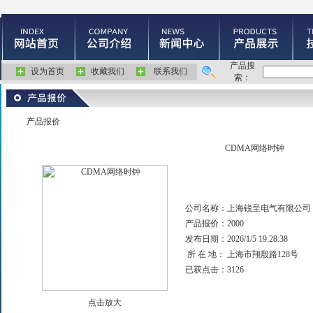
产品搜
设为首页
收藏我们
联系我们
索：
产品报价
CDMA网络时钟
公司名称：
上海锐呈电气有限公司
产品报价：
2000
发布日期：
2026/1/5 19:28:38
所 在 地：
上海市翔殷路128号
已获点击：
3126
点击放大