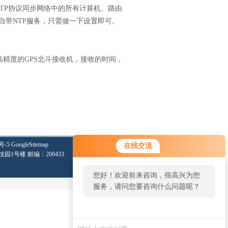
TP
协议同步网络中的所有计算机、路由
自带
NTP
服务，只需做一下设置即可。
高精度的
GPS
北斗接收机，接收的时间，
号-5
GoogleSitemap
在线交流
技园1号楼 邮编：200433
您好！欢迎前来咨询，很高兴为您
服务，请问您要咨询什么问题呢？