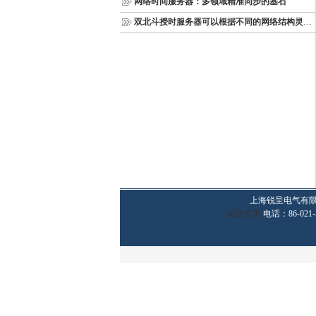
网络时间服务器：多领域精准同步的基石
双北斗授时服务器可以根据不同的网络结构灵活部署
上海锐呈电气有
返回首页
电话：86-021