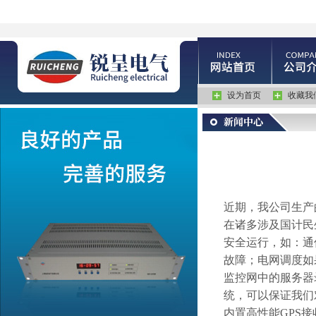
设为首页
收藏我
近期，我公司生产
在诸多涉及国计民
安全运行，如：通
故障；电网调度如
监控网中的服务器
统，可以保证我们
内置高性能
GPS
接