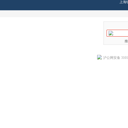
上海
推
沪公网安备 31011