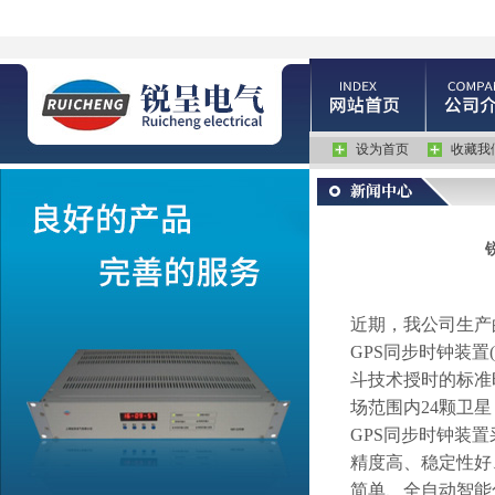
设为首页
收藏我
近期，我公司生产
GPS
同步时钟装置
(
斗技术授时的标准
场范围内
24
颗卫星
GPS
同步时钟装置
精度高、稳定性好
简单、全自动智能