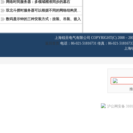
网络时间服务器：多领域精准同步的基石
双北斗授时服务器可以根据不同的网络结构灵活部署
数码显示钟的三种安装方式：挂装、吊装、嵌入
上海锐呈电气有限公司
COPYRIGHT(C) 2008－20
返回首页
电话：86-021-51816731 传真：86-021-
上海
推
沪公网安备 31011