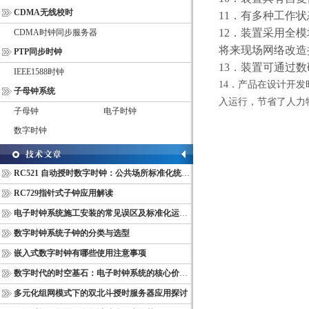
CDMA无线校时
11
．有多种工作状
12
．装置采用全模
CDMA时钟同步服务器
将来现场网络改造
PTP同步时钟
13
．装置可通过数
IEEE1588时钟
14
．产品在设计开发
子母钟系统
入运行，节省了人力
子母钟
电子时钟
数字时钟
RC521 自动授时数字时钟：公共场所标准化统一计时终端
RC729指针式子钟应用解读
电子时钟系统施工安装的常见误区及标准化运维管理规范
数字时钟系统子钟的分类与选型
嵌入式数字时钟有哪些使用注意事项
数字时代的时空基石：电子时钟系统的核心价值与多维意义
多元化组网模式下的双北斗授时服务器应用探讨