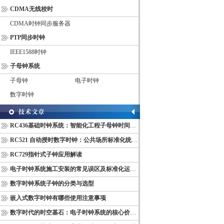
CDMA无线校时
CDMA时钟同步服务器
PTP同步时钟
IEEE1588时钟
子母钟系统
子母钟
电子时钟
数字时钟
RC436基础时钟系统：智能化工程子母钟时间同步配套设备
RC521 自动授时数字时钟：公共场所标准化统一计时终端
RC729指针式子钟应用解读
电子时钟系统施工安装的常见误区及标准化运维管理规范
数字时钟系统子钟的分类与选型
嵌入式数字时钟有哪些使用注意事项
数字时代的时空基石：电子时钟系统的核心价值与多维意义