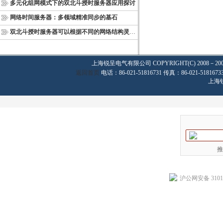
多元化组网模式下的双北斗授时服务器应用探讨
网络时间服务器：多领域精准同步的基石
双北斗授时服务器可以根据不同的网络结构灵活部署
上海锐呈电气有限公司
COPYRIGHT(C) 2008－20
返回首页
电话：86-021-51816731 传真：86-021-
上海
推
沪公网安备 31011