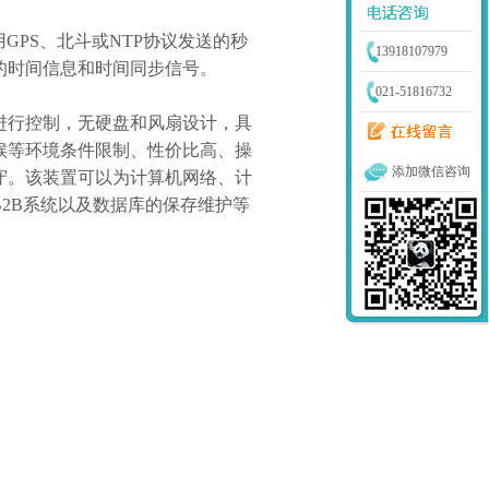
用
GPS
、北斗或
NTP
协议发送的秒
13918107979
的时间信息和时间同步信号。
021-51816732
进行控制，无硬盘和风扇设计，具
候等环境条件限制、性价比高、操
添加微信咨询
守。该装置可以为计算机网络、计
B2B
系统以及数据库的保存维护等