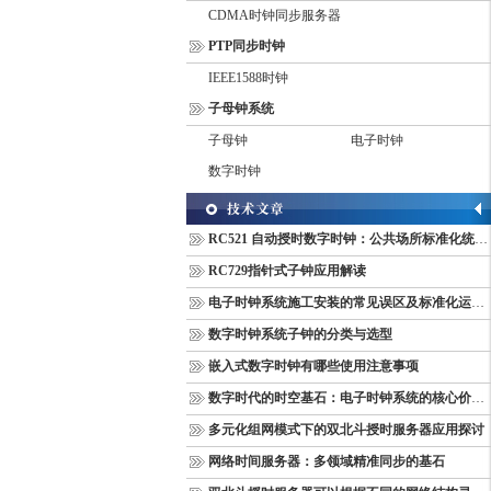
CDMA时钟同步服务器
PTP同步时钟
IEEE1588时钟
子母钟系统
子母钟
电子时钟
数字时钟
RC521 自动授时数字时钟：公共场所标准化统一计时终端
RC729指针式子钟应用解读
电子时钟系统施工安装的常见误区及标准化运维管理规范
数字时钟系统子钟的分类与选型
嵌入式数字时钟有哪些使用注意事项
数字时代的时空基石：电子时钟系统的核心价值与多维意义
多元化组网模式下的双北斗授时服务器应用探讨
网络时间服务器：多领域精准同步的基石