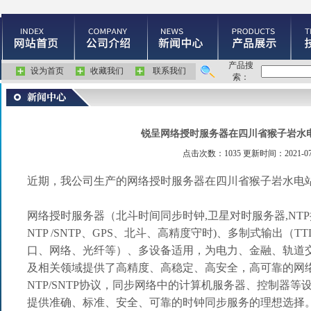
产品搜
设为首页
收藏我们
联系我们
索：
锐呈网络授时服务器在四川省猴子岩水
点击次数：1035 更新时间：2021-07
近期，我公司生产的
网络授时服务器在四川省猴子岩水电
网络授时服务器
（北斗时间同步时钟
,
卫星对时服务器
,NTP
NTP /SNTP
、
GPS
、北斗、高精度守时
)
、多制式输出（
TT
口、网络、光纤等）、多设备适用，为电力、金融、轨道
及相关领域提供了高精度、高稳定、高安全，高可靠的网
NTP/SNTP
协议，同步网络中的计算机服务器、控制器等
提供准确、标准、安全、可靠的时钟同步服务的理想选择