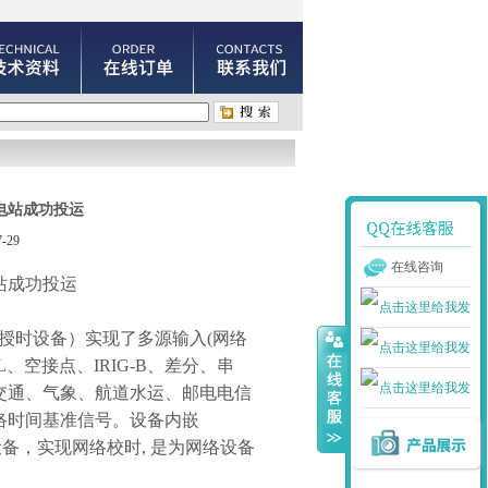
电站成功投运
-29
在线咨询
站成功投运
授时设备）实现了多源输入
(
网络
L
、空接点、
IRIG-B
、差分、串
交通、气象、航道水运、邮电电信
络时间基准信号。设备内嵌
设备，实现网络校时
,
是为网络设备
。