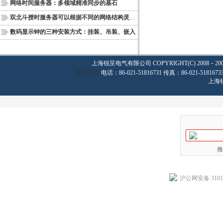
网络时间服务器：多领域精准同步的基石
双北斗授时服务器可以根据不同的网络结构灵活部署
数码显示钟的三种安装方式：挂装、吊装、嵌入
上海锐呈电气有限公司
COPYRIGHT(C) 2008－20
返回首页
电话：86-021-51816731 传真：86-021-
上海
推
沪公网安备 31011