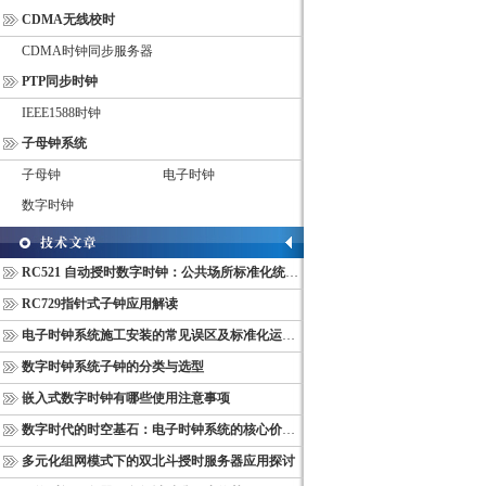
CDMA无线校时
CDMA时钟同步服务器
PTP同步时钟
IEEE1588时钟
子母钟系统
子母钟
电子时钟
数字时钟
RC521 自动授时数字时钟：公共场所标准化统一计时终端
RC729指针式子钟应用解读
电子时钟系统施工安装的常见误区及标准化运维管理规范
数字时钟系统子钟的分类与选型
嵌入式数字时钟有哪些使用注意事项
数字时代的时空基石：电子时钟系统的核心价值与多维意义
多元化组网模式下的双北斗授时服务器应用探讨