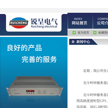
设为首页
收藏我
近期，我公司生产
北斗时钟服务器(GP
北斗时钟服务器是上
用高精度授时型GP
温晶振、IRIG-B时间