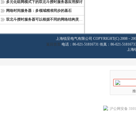
多元化组网模式下的双北斗授时服务器应用探讨
网络时间服务器：多领域精准同步的基石
双北斗授时服务器可以根据不同的网络结构灵活部署
上海锐呈电气有限公司
COPYRIGHT(C) 2008－20
返回首页
电话：86-021-51816731 传真：86-021-
上海
推
沪公网安备 31011