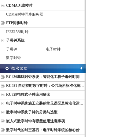
CDMA无线校时
CDMA时钟同步服务器
PTP同步时钟
IEEE1588时钟
子母钟系统
子母钟
电子时钟
数字时钟
RC436基础时钟系统：智能化工程子母钟时间同步配套设备
RC521 自动授时数字时钟：公共场所标准化统一计时终端
RC729指针式子钟应用解读
电子时钟系统施工安装的常见误区及标准化运维管理规范
数字时钟系统子钟的分类与选型
嵌入式数字时钟有哪些使用注意事项
数字时代的时空基石：电子时钟系统的核心价值与多维意义