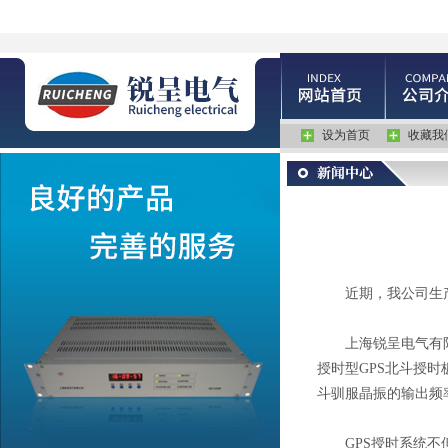
设为首页
收藏我
近期，我公司生产的
上海锐呈电气有限公
授时型GPS北斗授时
斗驯服晶振的输出频率
GPS授时系统不但