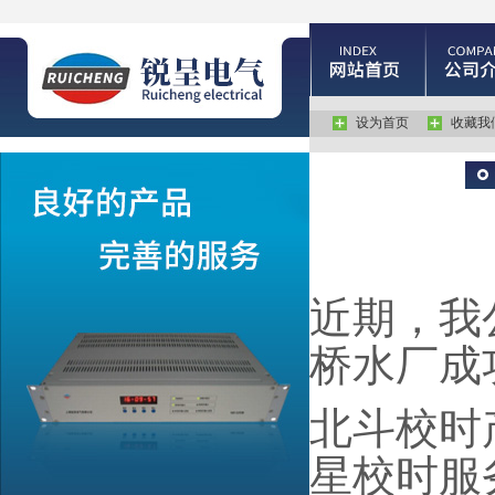
设为首页
收藏我
近期，我
桥水厂成
北斗校时
星校时服