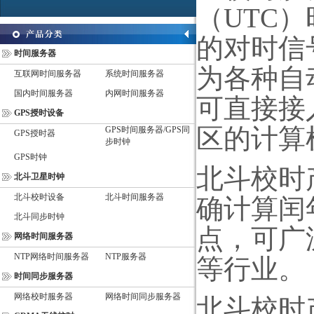
（
UTC
）
的对时信
时间服务器
为各种自
互联网时间服务器
系统时间服务器
国内时间服务器
内网时间服务器
可直接接
GPS授时设备
区的计算
GPS时间服务器/GPS同
GPS授时器
步时钟
GPS时钟
北斗校时
北斗卫星时钟
北斗校时设备
北斗时间服务器
确计算闰
北斗同步时钟
点，可广
网络时间服务器
NTP网络时间服务器
NTP服务器
等行业。
时间同步服务器
网络校时服务器
网络时间同步服务器
北斗校时