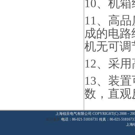
10
、机箱
11
、高品
成的电路
机无可调
12
、采用
13
、装置
数，直观
上海锐呈电气有限公司
COPYRIGHT(C) 2008－20
返回首页
电话：86-021-51816731 传真：86-021-
上海