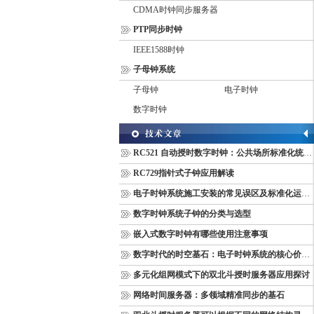
CDMA时钟同步服务器
PTP同步时钟
IEEE1588时钟
子母钟系统
子母钟
电子时钟
数字时钟
RC521 自动授时数字时钟：公共场所标准化统一计时终端
RC729指针式子钟应用解读
电子时钟系统施工安装的常见误区及标准化运维管理规范
数字时钟系统子钟的分类与选型
嵌入式数字时钟有哪些使用注意事项
数字时代的时空基石：电子时钟系统的核心价值与多维意义
多元化组网模式下的双北斗授时服务器应用探讨
网络时间服务器：多领域精准同步的基石