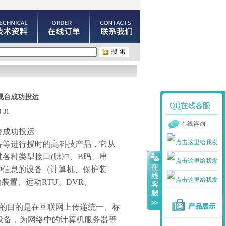
视台成功投运
-31
在线咨询
台成功投运
备等进行授时的高科技产品，它从
过各种类型接口
(
脉冲、
B
码、串
钟信息的设备（计算机、保护装
动装置、远动
RTU
、
DVR
、
的目的是在互联网上传递统一、标
设备，为网络中的计算机服务器等