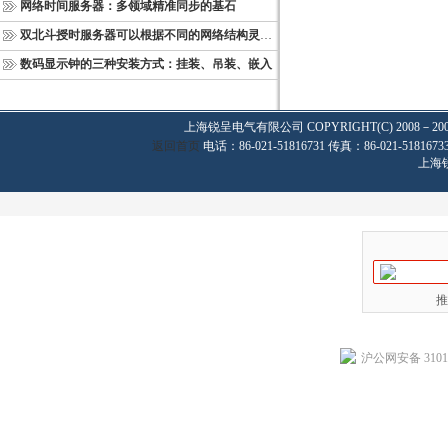
网络时间服务器：多领域精准同步的基石
双北斗授时服务器可以根据不同的网络结构灵活部署
数码显示钟的三种安装方式：挂装、吊装、嵌入
上海锐呈电气有限公司
COPYRIGHT(C) 2008－20
返回首页
电话：86-021-51816731 传真：86-021-
上海
推
沪公网安备 31011