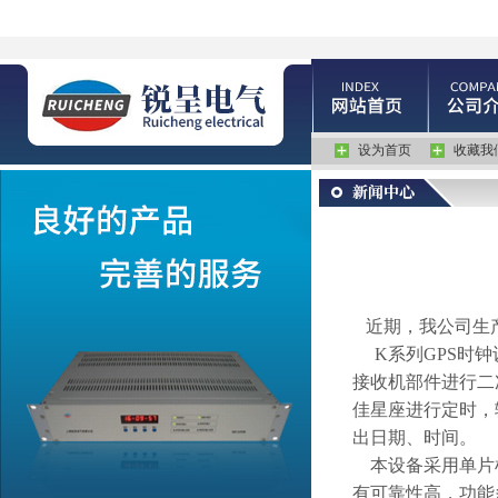
设为首页
收藏我
近期，我公司生
K
系列
GPS
时钟
接收机部件进行二
佳星座进行定时，
出日期、时间。
本设备采用单片
有可靠性高，功能