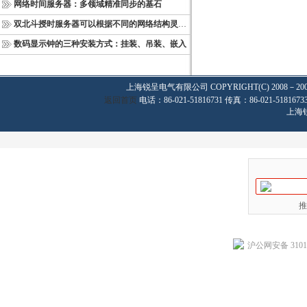
网络时间服务器：多领域精准同步的基石
双北斗授时服务器可以根据不同的网络结构灵活部署
数码显示钟的三种安装方式：挂装、吊装、嵌入
上海锐呈电气有限公司
COPYRIGHT(C) 2008－20
返回首页
电话：86-021-51816731 传真：86-021-
上海
推
沪公网安备 31011