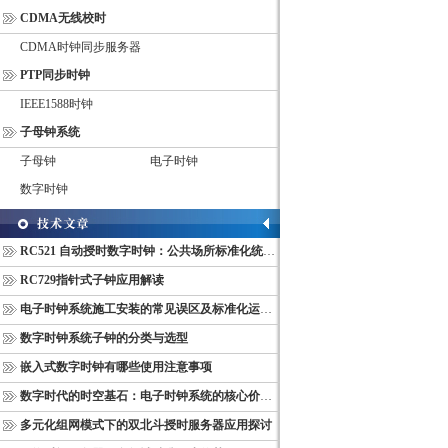
CDMA无线校时
CDMA时钟同步服务器
PTP同步时钟
IEEE1588时钟
子母钟系统
子母钟
电子时钟
数字时钟
RC521 自动授时数字时钟：公共场所标准化统一计时终端
RC729指针式子钟应用解读
电子时钟系统施工安装的常见误区及标准化运维管理规范
数字时钟系统子钟的分类与选型
嵌入式数字时钟有哪些使用注意事项
数字时代的时空基石：电子时钟系统的核心价值与多维意义
多元化组网模式下的双北斗授时服务器应用探讨