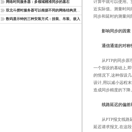
计算中就可以使用。
网络时间服务器：多领域精准同步的基石
近实际值。测量时间
双北斗授时服务器可以根据不同的网络结构灵活部署
同步和延时的测量间
数码显示钟的三种安装方式：挂装、吊装、嵌入
影响同步的因素
通信通道的对称
从PTP的同步原理
一个假设的基础上,即
的情况下,这种假设
设计,用以减小远程末
造成同步精度的下降
线路延迟的偏差
从PTP报文线路延
延迟请求报文,在这段