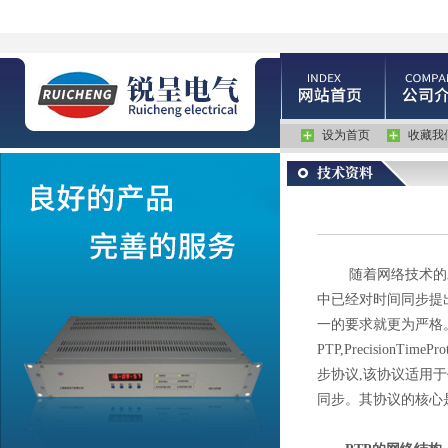
设为首页
收藏我
随着网络技术的发展
中已经对时间同步提
一的要求就更为严格。
PTP,Precisio
步协议,该协议适用
同步。其协议的核心