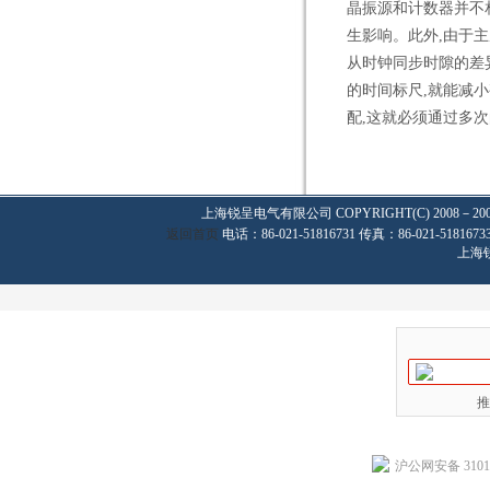
晶振源和计数器并不
生影响。此外,由于
从时钟同步时隙的差
的时间标尺,就能减
配,这就必须通过多
上海锐呈电气有限公司
COPYRIGHT(C) 2008－20
返回首页
电话：86-021-51816731 传真：86-021-
上海
推
沪公网安备 31011