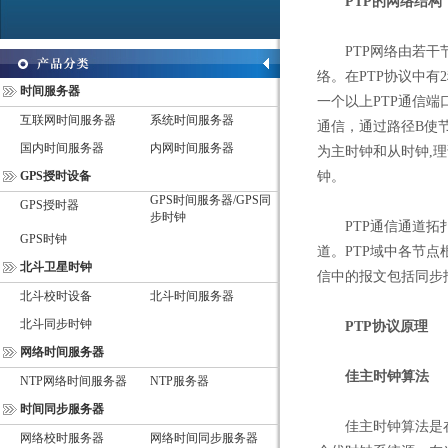
PTP的网络结构
PTP网络由若干节
络。在PTP协议中有
时间服务器
一个以上PTP通信端
互联网时间服务器
系统时间服务器
通信，通过路径B使节
国内时间服务器
内网时间服务器
为主时钟和从时钟,
GPS授时设备
钟。
GPS时间服务器/GPS同
GPS授时器
步时钟
PTP通信通道拓扑
GPS时钟
道。PTP域中各节点
北斗卫星时钟
信中的报文包括同步
北斗校时设备
北斗时间服务器
北斗同步时钟
PTP协议原理
网络时间服务器
佳主时钟算法
NTP网络时间服务器
NTP服务器
时间同步服务器
佳主时钟算法是在一
网络校时服务器
网络时间同步服务器